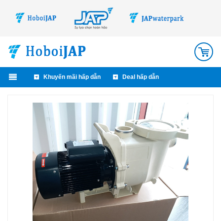
0
Khuyến mãi hấp dẫn
Deal hấp dẫn