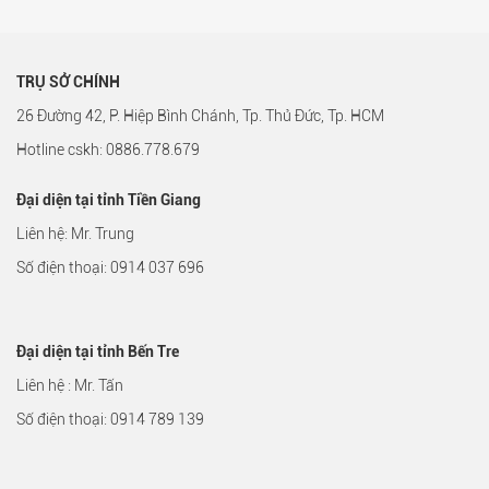
TRỤ SỞ CHÍNH
26 Đường 42, P. Hiệp Bình Chánh, Tp. Thủ Đức, Tp. HCM
Hotline cskh: 0886.778.679
Đại diện tại tỉnh Tiền Giang
Liên hệ: Mr. Trung
Số điện thoại: 0914 037 696
Đại diện tại tỉnh Bến Tre
Liên hệ : Mr. Tấn
Số điện thoại: 0914 789 139