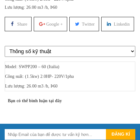
Lưu lượng: 26.00 m3 /h, Þ60
Share
Google +
Twitter
Linkedin
Model: SWPP200 – 60 (Italia)
Công suất: (1.5kw) 2.0HP- 220V/1pha
Lưu lượng: 26.00 m3 /h, Þ60
Bạn có thể bình luận tại đây