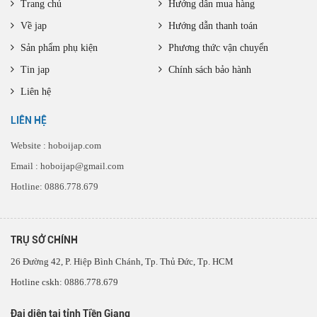
Trang chủ
Hướng dẫn mua hàng
Về jap
Hướng dẫn thanh toán
Sản phẩm phụ kiện
Phương thức vận chuyển
Tin jap
Chính sách bảo hành
Liên hệ
LIÊN HỆ
Website : hoboijap.com
Email : hoboijap@gmail.com
Hotline: 0886.778.679
TRỤ SỞ CHÍNH
26 Đường 42, P. Hiệp Bình Chánh, Tp. Thủ Đức, Tp. HCM
Hotline cskh: 0886.778.679
Đại diện tại tỉnh Tiền Giang