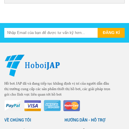
Hồ bơi JAP đã và đang tiếp tục khẳng định vị trí của người dẫn đầu
thị trường cung cấp các sản phẩm thiết thị hồ bơi, các giải pháp trọn
gói cho lĩnh vực liên quan tới hồ bơi
VỀ CHÚNG TÔI
HƯỚNG DẪN - HỖ TRỢ