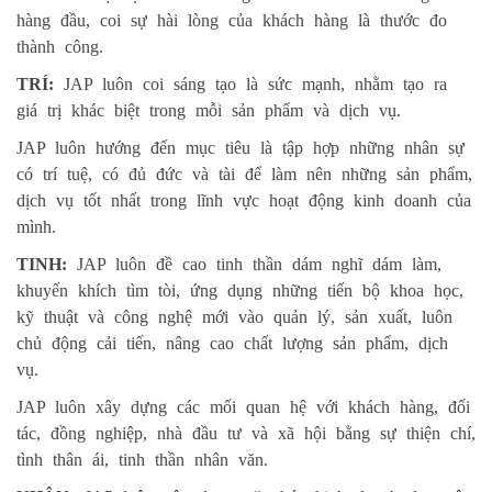
hàng đầu, coi sự hài lòng của khách hàng là thước đo
thành công.
TRÍ:
JAP luôn coi sáng tạo là sức mạnh, nhằm tạo ra
giá trị khác biệt trong mỗi sản phẩm và dịch vụ.
JAP luôn hướng đến mục tiêu là tập hợp những nhân sự
có trí tuệ, có đủ đức và tài để làm nên những sản phẩm,
dịch vụ tốt nhất trong lĩnh vực hoạt động kinh doanh của
mình.
TINH:
JAP luôn đề cao tinh thần dám nghĩ dám làm,
khuyến khích tìm tòi, ứng dụng những tiến bộ khoa học,
kỹ thuật và công nghệ mới vào quản lý, sản xuất, luôn
chủ động cải tiến, nâng cao chất lượng sản phẩm, dịch
vụ.
JAP luôn xây dựng các mối quan hệ với khách hàng, đối
tác, đồng nghiệp, nhà đầu tư và xã hội bằng sự thiện chí,
tình thân ái, tinh thần nhân văn.