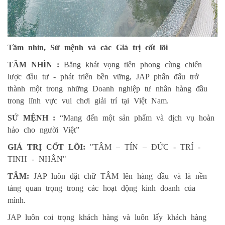
Tầm nhìn, Sứ mệnh và các Giá trị cốt lõi
TẦM NHÌN :
Bằng khát vọng tiên phong cùng chiến
lược đầu tư - phát triển bền vững, JAP phấn đấu trở
thành một trong những Doanh nghiệp tư nhân hàng đầu
trong lĩnh vực vui chơi giải trí tại Việt Nam.
SỨ MỆNH :
“Mang đến một sản phẩm và dịch vụ hoàn
hảo cho người Việt”
GIÁ TRỊ CỐT LÕI:
"TÂM – TÍN – ĐỨC - TRÍ -
TINH - NHÂN"
TÂM:
JAP luôn đặt chữ TÂM lên hàng đầu và là nền
tảng quan trọng trong các hoạt động kinh doanh của
mình.
JAP luôn coi trọng khách hàng và luôn lấy khách hàng