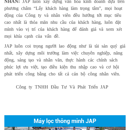
NHÂN:
JAP luôn xây dựng văn hóa kinh doanh dựa trên
phương châm “Lấy khách hàng làm trọng tâm”, mọi hoạt
động của Công ty và nhân viên đều hướng tới mục tiêu
cao nhất là thỏa mãn nhu cầu của khách hàng, luôn đặt
mình vào vị trí của khách hàng để đánh giá và xem xét
mọi khía cạnh của vấn đề.
JAP luôn coi trọng người lao động như là tài sản quý giá
nhất, xây dựng môi trường làm việc chuyên nghiệp, năng
động, sáng tạo và nhân văn, thực hành các chính sách
phúc lợi ưu việt, tạo điều kiện thu nhập cao và cơ hội
phát triển công bằng cho tất cả cán bộ công nhân viên.
Công ty TNHH Đầu Tư Và Phát Triển JAP
Máy lọc thông minh JAP