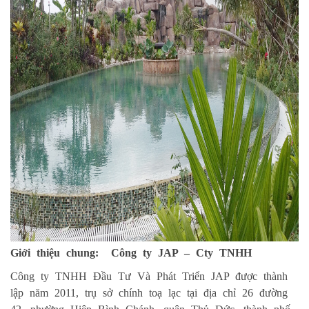
Giới thiệu chung: Công ty JAP – Cty TNHH
Công ty TNHH Đầu Tư Và Phát Triển JAP được thành
lập năm 2011, trụ sở chính toạ lạc tại địa chỉ 26 đường