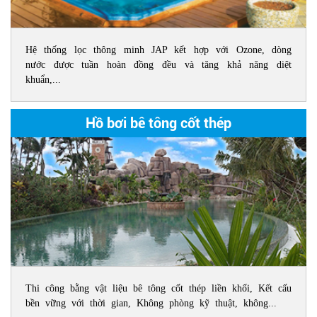
Hệ thống lọc thông minh JAP kết hợp với Ozone, dòng
nước được tuần hoàn đồng đều và tăng khả năng diệt
khuẩn,...
Hồ bơi bê tông cốt thép
Thi công bằng vật liệu bê tông cốt thép liền khối, Kết cấu
bền vững với thời gian, Không phòng kỹ thuật, không...