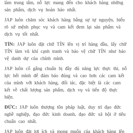
làm trung tâm, nỗ lực mang đến cho khách hàng những
sản phẩm, dịch vụ hoàn hảo nhất.
JAP luôn chăm sóc khách hàng bằng sự tự nguyện, hiểu
rõ sứ mệnh phục vụ và cam kết đem lại sản phẩm và
dịch vụ tốt nhất.
TÍN:
JAP luôn đặt chữ TÍN lên vị trí hàng đầu, lấy chữ
TÍN làm vũ khí cạnh tranh và bảo vệ chữ TÍN như bảo
vệ danh dự của chính mình.
JAP luôn cố gắng chuẩn bị đầy đủ năng lực thực thi, nỗ
lực hết mình để đảm bảo đúng và cao hơn các cam kết
của mình với khách hàng, đối tác, đặc biệt là các cam
kết về chất lượng sản phẩm, dịch vụ và tiến độ thực
hiện.
ĐỨC:
JAP luôn thượng tôn pháp luật, duy trì đạo đức
nghề nghiệp, đạo đức kinh doanh, đạo đức xã hội ở tiêu
chuẩn cao nhất.
JAP luôn đặt lợi ích và mong muốn của khách hàng lên