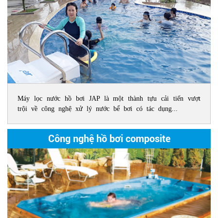
Máy lọc nước hồ bơi JAP là một thành tựu cải tiến vượt
trội về công nghệ xử lý nước bể bơi có tác dụng...
Công nghệ hồ bơi composite