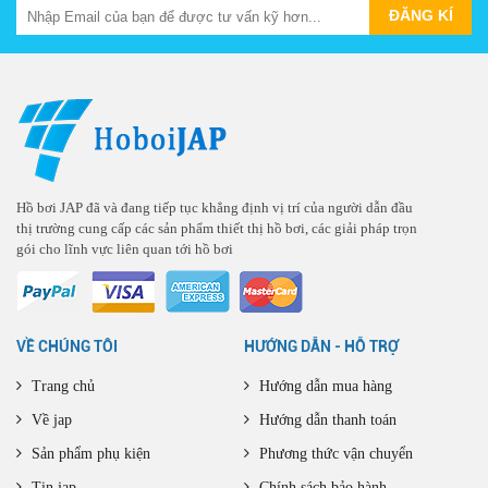
Hồ bơi JAP đã và đang tiếp tục khẳng định vị trí của người dẫn đầu
thị trường cung cấp các sản phẩm thiết thị hồ bơi, các giải pháp trọn
gói cho lĩnh vực liên quan tới hồ bơi
VỀ CHÚNG TÔI
HƯỚNG DẪN - HỖ TRỢ
Trang chủ
Hướng dẫn mua hàng
Về jap
Hướng dẫn thanh toán
Sản phẩm phụ kiện
Phương thức vận chuyển
Tin jap
Chính sách bảo hành