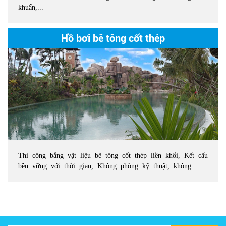
khuẩn,...
Hồ bơi bê tông cốt thép
Thi công bằng vật liệu bê tông cốt thép liền khối, Kết cấu
bền vững với thời gian, Không phòng kỹ thuật, không...