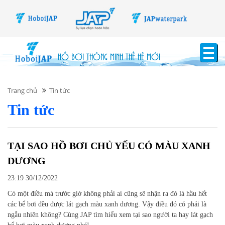
HỒ BƠI THÔNG MINH THẾ HỆ MỚI
Trang chủ
Tin tức
Tin tức
TẠI SAO HỒ BƠI CHỦ YẾU CÓ MÀU XANH
DƯƠNG
23:19 30/12/2022
Có một điều mà trước giờ không phải ai cũng sẽ nhận ra đó là hầu hết
các bể bơi đều được lát gạch màu xanh dương. Vậy điều đó có phải là
ngẫu nhiên không? Cùng JAP tìm hiểu xem tại sao người ta hay lát gạch