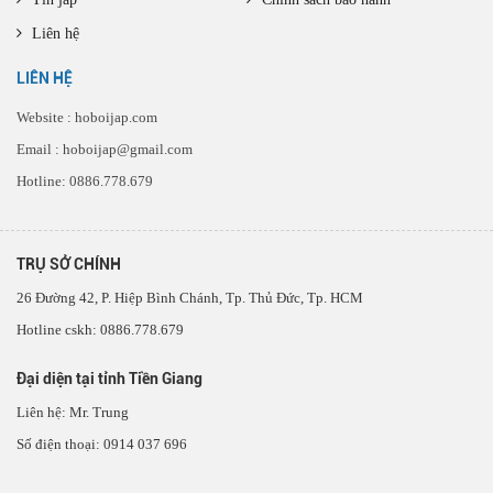
Liên hệ
LIÊN HỆ
Website : hoboijap.com
Email : hoboijap@gmail.com
Hotline: 0886.778.679
TRỤ SỞ CHÍNH
26 Đường 42, P. Hiệp Bình Chánh, Tp. Thủ Đức, Tp. HCM
Hotline cskh: 0886.778.679
Đại diện tại tỉnh Tiền Giang
Liên hệ: Mr. Trung
Số điện thoại: 0914 037 696