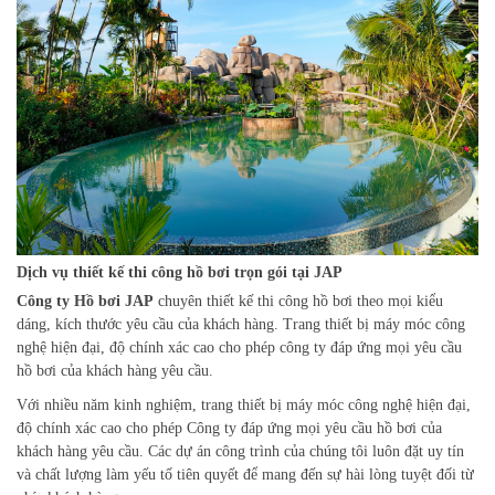
Dịch vụ thiết kế thi công hồ bơi trọn gói tại JAP
Công ty Hồ bơi JAP
chuyên thiết kế thi công hồ bơi theo mọi kiểu
dáng, kích thước yêu cầu của khách hàng. Trang thiết bị máy móc công
nghệ hiện đại, độ chính xác cao cho phép công ty đáp ứng mọi yêu cầu
hồ bơi của khách hàng yêu cầu.
Với nhiều năm kinh nghiệm, trang thiết bị máy móc công nghệ hiện đại,
độ chính xác cao cho phép Công ty đáp ứng mọi yêu cầu hồ bơi của
khách hàng yêu cầu. Các dự án công trình của chúng tôi luôn đặt uy tín
và chất lượng làm yếu tố tiên quyết để mang đến sự hài lòng tuyệt đối từ