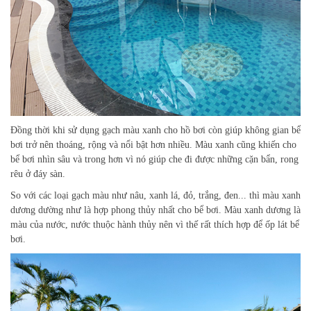
Đồng thời khi sử dụng gạch màu xanh cho hồ bơi còn giúp không gian bể
bơi trở nên thoáng, rộng và nổi bật hơn nhiều. Màu xanh cũng khiến cho
bể bơi nhìn sâu và trong hơn vì nó giúp che đi được những cặn bẩn, rong
rêu ở đáy sàn.
So với các loại gạch màu như nâu, xanh lá, đỏ, trắng, đen... thì màu xanh
dương dường như là hợp phong thủy nhất cho bể bơi. Màu xanh dương là
màu của nước, nước thuộc hành thủy nên vì thế rất thích hợp để ốp lát bể
bơi.