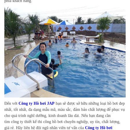
phía khách hàng.
Đến với
Công ty Hồ bơi JAP
bạn sẽ được sở hữu những loại hồ bơi đep
nhất, tốt nhất, đa dạng mẫu mã, màu sắc, đảm bảo chất lượng để phục vụ
cho quá trình nghĩ dưỡng, kinh doanh lâu dài. Nếu bạn đang cần
tìm công ty thiết kế thi công hồ bơi chuyên nghiệp, uy tín, chất lượng,
giá rẻ. Hãy liên hệ đội ngũ nhân viên tư vấn của
Công ty Hồ bơi