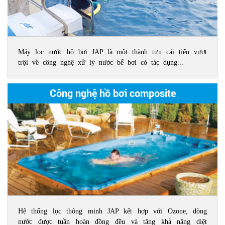
Máy lọc nước hồ bơi JAP là một thành tựu cải tiến vượt
trội về công nghệ xử lý nước bể bơi có tác dụng...
Công nghệ hồ bơi composite
Hệ thống lọc thông minh JAP kết hợp với Ozone, dòng
nước được tuần hoàn đồng đều và tăng khả năng diệt