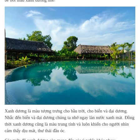
bể bơi màu xanh dương nhé!
Xanh dương là màu tượng trưng cho bầu trời, cho biển và đại dương.
Nhắc đến biển và đại dương chúng ta nhớ ngay làn nước xanh mát. Đồng
thời xanh dương cũng là màu trung tính và luôn khiến cho người nhìn
cảm thấy dịu mát, thư thái đầu óc.