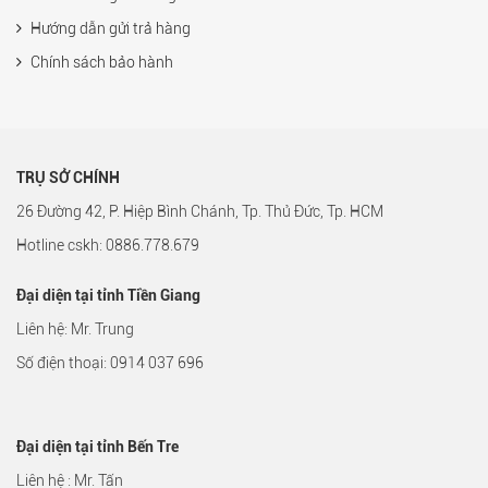
Hướng dẫn gửi trả hàng
Chính sách bảo hành
TRỤ SỞ CHÍNH
26 Đường 42, P. Hiệp Bình Chánh, Tp. Thủ Đức, Tp. HCM
Hotline cskh: 0886.778.679
Đại diện tại tỉnh Tiền Giang
Liên hệ: Mr. Trung
Số điện thoại: 0914 037 696
Đại diện tại tỉnh Bến Tre
Liên hệ : Mr. Tấn