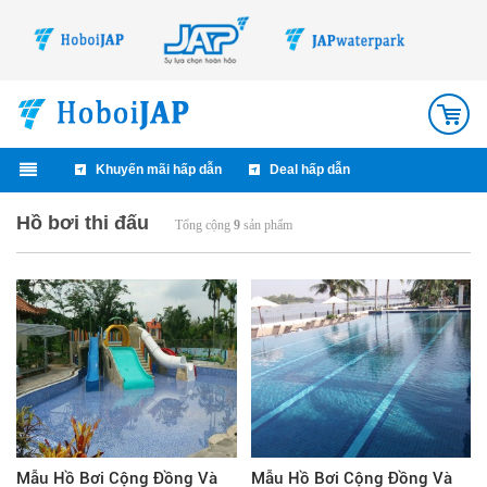
0
Khuyến mãi hấp dẫn
Deal hấp dẫn
Hồ bơi thi đấu
Tổng cộng
9
sản phẩm
Mẫu Hồ Bơi Cộng Đồng Và
Mẫu Hồ Bơi Cộng Đồng Và